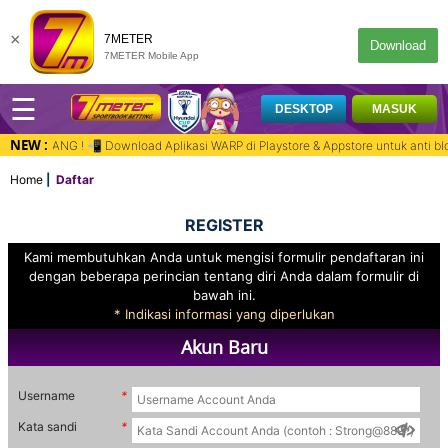
×
7METER
Download
7METER Mobile App
☰
DESKTOP
MASUK
NEW :
KARANG ! 📲 Download Aplikasi WARP di Playstore & Appstore untuk anti blok
Home
Daftar
REGISTER
Kami membutuhkan Anda untuk mengisi formulir pendaftaran ini
dengan beberapa perincian tentang diri Anda dalam formulir di
bawah ini.
* Indikasi informasi yang diperlukan
Akun Baru
Username
Kata sandi