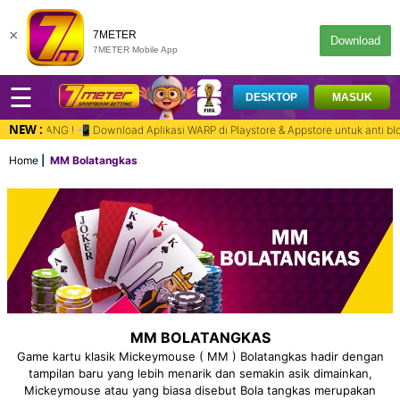
×
7METER
Download
7METER Mobile App
☰
DESKTOP
MASUK
NEW :
ARANG ! 📲 Download Aplikasi WARP di Playstore & Appstore untuk anti blokir
Home
MM Bolatangkas
MM BOLATANGKAS
Game kartu klasik Mickeymouse ( MM ) Bolatangkas hadir dengan
tampilan baru yang lebih menarik dan semakin asik dimainkan,
Mickeymouse atau yang biasa disebut Bola tangkas merupakan