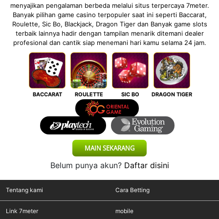
menyajikan pengalaman berbeda melalui situs terpercaya 7meter.
Banyak pilihan game casino terpopuler saat ini seperti Baccarat,
Roulette, Sic Bo, Blackjack, Dragon Tiger dan Banyak game slots
terbaik lainnya hadir dengan tampilan menarik ditemani dealer
profesional dan cantik siap menemani hari kamu selama 24 jam.
BACCARAT
ROULETTE
SIC BO
DRAGON TIGER
MAIN SEKARANG
Belum punya akun?
Daftar disini
Tentang kami
Cara Betting
Link 7meter
mobile